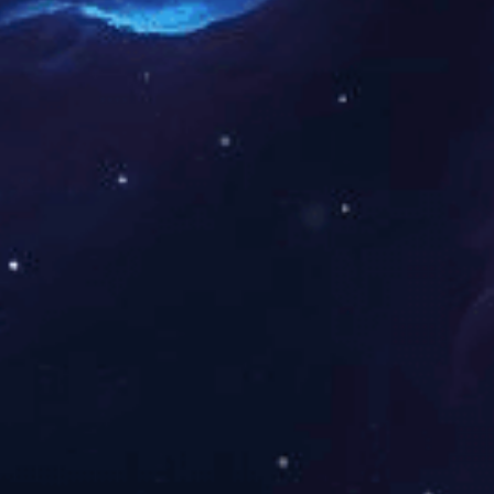
宠辱不惊，胸怀大局
走进星华
集团简介
旗下公司
发展历程
集团荣誉
星华动态
集团新闻
媒体报道
企业文化
文化理念
精彩活动
星华故事
投资产业
LEDONG.COM
城市更新与改造
美丽乡村与赋能