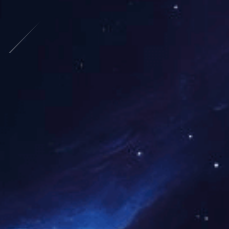
行为理念
BEHAVIOR CONCEPT
作风观
敢于担责任，才能担重任
同事观
相互尊重，彼此理解
沟通观
平等的心态，主动的姿态
学习观
勤学广才，弃学落伍
领导观
以才育人，以情励人，以德服人
得失观